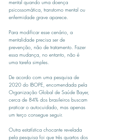
mental quando uma doença 
psicossomática, transtorno mental ou 
enfermidade grave aparece.
Para modificar esse cenário, a 
mentalidade precisa ser de 
prevenção, não de tratamento. Fazer 
essa mudança, no entanto, não é 
uma tarefa simples.
De acordo com uma pesquisa de 
2020 do IBOPE, encomendada pela 
Organização Global de Saúde Bayer, 
cerca de 84% dos brasileiros buscam 
praticar o autocuidado, mas apenas 
um terço consegue seguir.
Outra estatística chocante revelada 
pela pesquisa foi que três quartos dos 