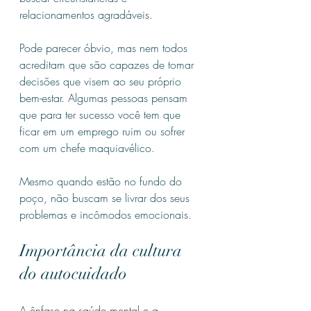
relacionamentos agradáveis.
Pode parecer óbvio, mas nem todos 
acreditam que são capazes de tomar 
decisões que visem ao seu próprio 
bem-estar. Algumas pessoas pensam 
que para ter sucesso você tem que 
ficar em um emprego ruim ou sofrer 
com um chefe maquiavélico.
Mesmo quando estão no fundo do 
poço, não buscam se livrar dos seus 
problemas e incômodos emocionais.
Importância da cultura 
do autocuidado
A ênfase na saúde mental e a 