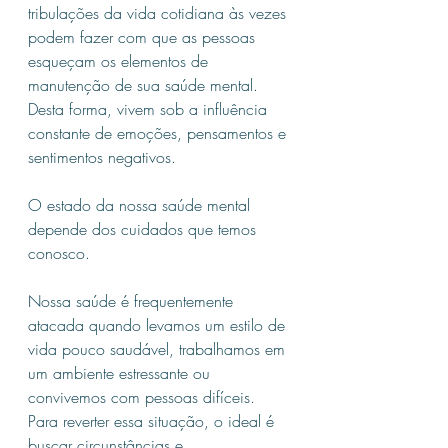
tribulações da vida cotidiana às vezes 
podem fazer com que as pessoas 
esqueçam os elementos de 
manutenção de sua saúde mental. 
Desta forma, vivem sob a influência 
constante de emoções, pensamentos e 
sentimentos negativos.
O estado da nossa saúde mental 
depende dos cuidados que temos 
conosco.
Nossa saúde é frequentemente 
atacada quando levamos um estilo de 
vida pouco saudável, trabalhamos em 
um ambiente estressante ou 
convivemos com pessoas difíceis. 
Para reverter essa situação, o ideal é 
buscar circunstâncias e 