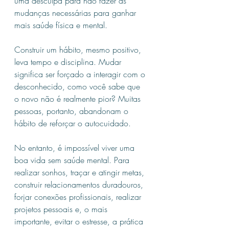
uma desculpa para não fazer as 
mudanças necessárias para ganhar 
mais saúde física e mental.
Construir um hábito, mesmo positivo, 
leva tempo e disciplina. Mudar 
significa ser forçado a interagir com o 
desconhecido, como você sabe que 
o novo não é realmente pior? Muitas 
pessoas, portanto, abandonam o 
hábito de reforçar o autocuidado.
No entanto, é impossível viver uma 
boa vida sem saúde mental. Para 
realizar sonhos, traçar e atingir metas, 
construir relacionamentos duradouros, 
forjar conexões profissionais, realizar 
projetos pessoais e, o mais 
importante, evitar o estresse, a prática 