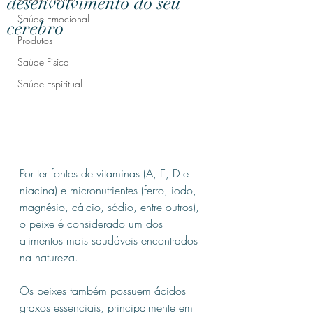
desenvolvimento do seu
Saúde Emocional
cérebro
Produtos
Saúde Física
Saúde Espiritual
Por ter fontes de vitaminas (A, E, D e 
niacina) e micronutrientes (ferro, iodo, 
magnésio, cálcio, sódio, entre outros), 
o peixe é considerado um dos 
alimentos mais saudáveis encontrados 
na natureza. 
Os peixes também possuem ácidos 
graxos essenciais, principalmente em 