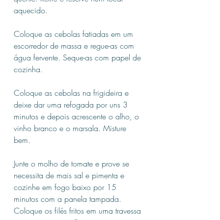
aquecido.
Coloque as cebolas fatiadas em um 
escorredor de massa e regue-as com 
água fervente. Seque-as com papel de 
cozinha.
Coloque as cebolas na frigideira e 
deixe dar uma refogada por uns 3 
minutos e depois acrescente o alho, o 
vinho branco e o marsala. Misture 
bem.
Junte o molho de tomate e prove se 
necessita de mais sal e pimenta e 
cozinhe em fogo baixo por 15 
minutos com a panela tampada. 
Coloque os filés fritos em uma travessa 