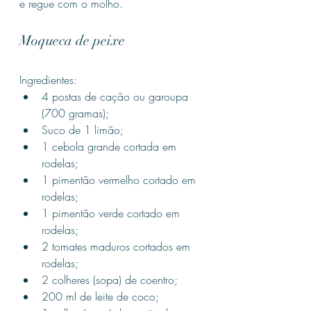
e regue com o molho.
Moqueca de peixe
Ingredientes:
4 postas de cação ou garoupa 
(700 gramas);
Suco de 1 limão;
1 cebola grande cortada em 
rodelas;
1 pimentão vermelho cortado em 
rodelas;
1 pimentão verde cortado em 
rodelas;
2 tomates maduros cortados em 
rodelas;
2 colheres (sopa) de coentro;
200 ml de leite de coco;