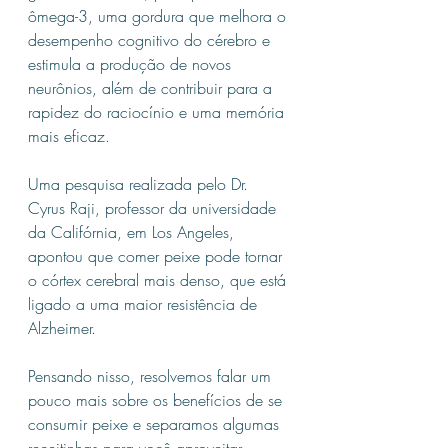
ômega-3, uma gordura que melhora o 
desempenho cognitivo do cérebro e 
estimula a produção de novos 
neurônios, além de contribuir para a 
rapidez do raciocínio e uma memória 
mais eficaz.
Uma pesquisa realizada pelo Dr. 
Cyrus Raji, professor da universidade 
da Califórnia, em Los Angeles, 
apontou que comer peixe pode tornar 
o córtex cerebral mais denso, que está 
ligado a uma maior resistência de 
Alzheimer.
Pensando nisso, resolvemos falar um 
pouco mais sobre os benefícios de se 
consumir peixe e separamos algumas 
receitinhas para você aproveitar. 