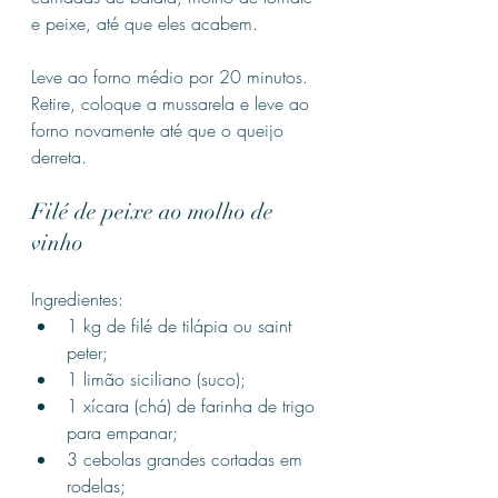
e peixe, até que eles acabem.
Leve ao forno médio por 20 minutos. 
Retire, coloque a mussarela e leve ao 
forno novamente até que o queijo 
derreta.
Filé de peixe ao molho de 
vinho
Ingredientes:
1 kg de filé de tilápia ou saint 
peter;
1 limão siciliano (suco);
1 xícara (chá) de farinha de trigo 
para empanar;
3 cebolas grandes cortadas em 
rodelas;