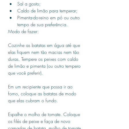
Sal a gosto;
Caldo de limão para temperar;
Pimenta-do-reino em pó ou outro 
tempo de sua preferência.
Modo de fazer:
Cozinhe as batatas em água até que 
elas fiquem nem tão macias nem tão 
duras. Tempere os peixes com caldo 
de limão e pimenta (ou outro tempero 
que você preferir).
Em um recipiente que possa ir ao 
forno, coloque as batatas de modo 
que elas cubram o fundo.
Espalhe o molho de tomate. Coloque 
os filés de peixe e faça de novo 
camadas de batata, molho de tomate 