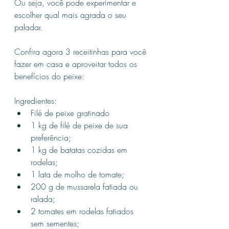
Ou seja, você pode experimentar e 
escolher qual mais agrada o seu 
paladar.
Confira agora 3 receitinhas para você 
fazer em casa e aproveitar todos os 
benefícios do peixe:
Ingredientes:
Filé de peixe gratinado
1 kg de filé de peixe de sua 
preferência;
1 kg de batatas cozidas em 
rodelas;
1 lata de molho de tomate;
200 g de mussarela fatiada ou 
ralada;
2 tomates em rodelas fatiados 
sem sementes;