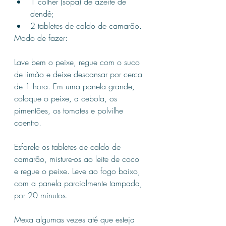
1 colher (sopa) de azeite de 
dendê;
2 tabletes de caldo de camarão.
Modo de fazer:
Lave bem o peixe, regue com o suco 
de limão e deixe descansar por cerca 
de 1 hora. Em uma panela grande, 
coloque o peixe, a cebola, os 
pimentões, os tomates e polvilhe 
coentro.
Esfarele os tabletes de caldo de 
camarão, misture-os ao leite de coco 
e regue o peixe. Leve ao fogo baixo, 
com a panela parcialmente tampada, 
por 20 minutos.
Mexa algumas vezes até que esteja 