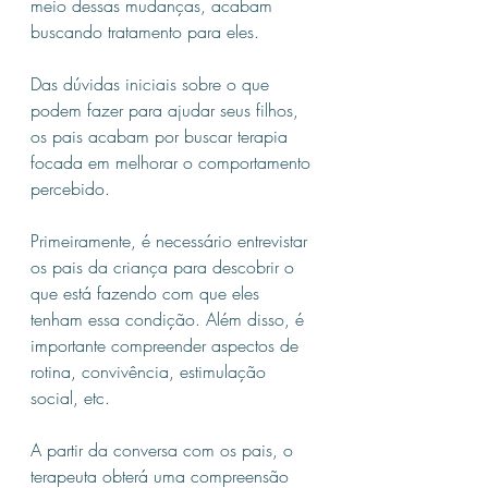
meio dessas mudanças, acabam 
buscando tratamento para eles.
Das dúvidas iniciais sobre o que 
podem fazer para ajudar seus filhos, 
os pais acabam por buscar terapia 
focada em melhorar o comportamento 
percebido.
Primeiramente, é necessário entrevistar 
os pais da criança para descobrir o 
que está fazendo com que eles 
tenham essa condição. Além disso, é 
importante compreender aspectos de 
rotina, convivência, estimulação 
social, etc.
A partir da conversa com os pais, o 
terapeuta obterá uma compreensão 