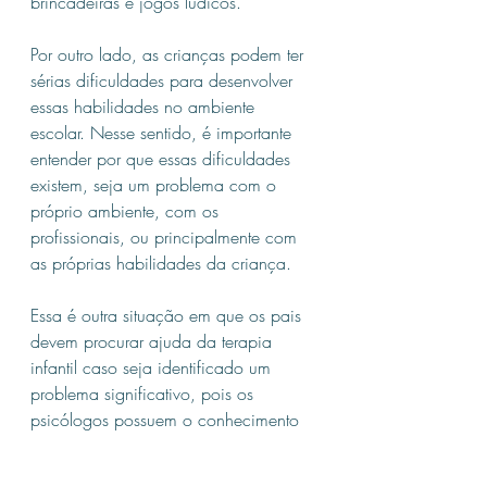
brincadeiras e jogos lúdicos.
Por outro lado, as crianças podem ter 
sérias dificuldades para desenvolver 
essas habilidades no ambiente 
escolar. Nesse sentido, é importante 
entender por que essas dificuldades 
existem, seja um problema com o 
próprio ambiente, com os 
profissionais, ou principalmente com 
as próprias habilidades da criança.
Essa é outra situação em que os pais 
devem procurar ajuda da terapia 
infantil caso seja identificado um 
problema significativo, pois os 
psicólogos possuem o conhecimento 
necessário para melhorar a situação.