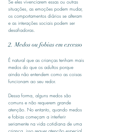
Se eles vivenciarem essas ou outras 
situações, as emoções podem mudar, 
os comportamentos diários se alteram  
e as interações sociais podem ser 
desafiadoras.
2. Medos ou fobias em excesso
É natural que as crianças tenham mais 
medos do que os adultos porque 
ainda não entendem como as coisas 
funcionam ao seu redor.
Dessa forma, alguns medos são 
comuns e não requerem grande 
atenção. No entanto, quando medos 
e fobias começam a interferir 
seriamente na vida cotidiana de uma 
criança, isso requer atenção especial 